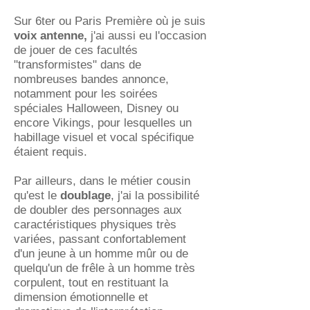
Sur 6ter ou Paris Première où je suis
voix antenne
,
j'ai aussi eu l'occasion
de jouer de ces facultés
"transformistes" dans de
nombreuses bandes annonce,
notamment pour les soirées
spéciales Halloween, Disney ou
encore Vikings, pour lesquelles un
habillage visuel et vocal spécifique
étaient requis.
Par ailleurs, dans le métier cousin
qu'est le
doublage
, j'ai la possibilité
de doubler des personnages aux
caractéristiques physiques très
variées, passant confortablement
d'un jeune à un homme mûr ou de
quelqu'un de frêle à un homme très
corpulent, tout en restituant la
dimension émotionnelle et