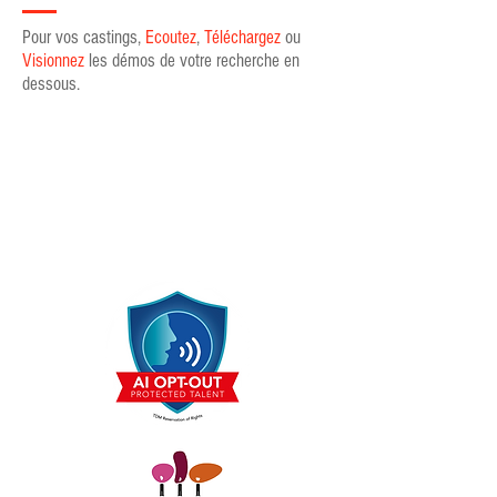
Pour vos castings,
Ecoutez
,
Téléchargez
ou
Visionnez
les démos de votre recherche en
dessous.
Voix Off
Doublage
Acting