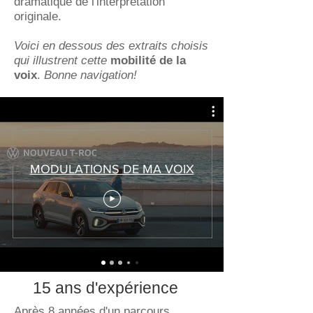
dramatique de l'interprétation
originale.
Voici en dessous des extraits choisis
qui illustrent cette
mobilité de la
voix
.
Bonne navigation!
MODULATIONS DE MA VOIX
15 ans d'expérience
Après 8 années d'un parcours