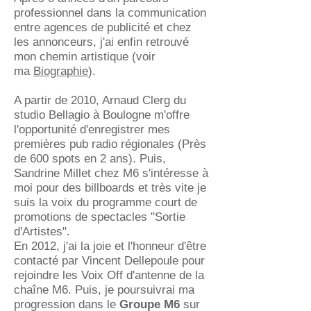
professionnel dans la communication
entre agences de publicité et chez
les annonceurs, j'ai enfin retrouvé
mon chemin artistique (voir
ma
Biographie
).
A partir de 2010, Arnaud Clerg du
studio Bellagio à Boulogne m'offre
l'opportunité d'enregistrer mes
premières pub radio régionales (Près
de 600 spots en 2 ans). Puis,
Sandrine Millet chez M6 s'intéresse à
moi pour des billboards et très vite je
suis la voix du programme court de
promotions de spectacles "Sortie
d'Artistes".
mme de promotions
En 2012, j'ai la joie et l'honneur d'être
contacté par Vincent Dellepoule pour
rejoindre les Voix Off d'antenne de la
chaîne M6. Puis, je poursuivrai ma
progression dans le
Groupe M6
sur