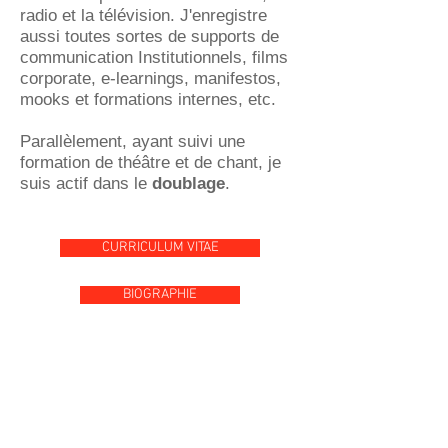
radio et la télévision. J'enregistre
aussi toutes sortes de supports de
communication Institutionnels, films
corporate, e-learnings, manifestos,
mooks et formations internes, etc.
Parallèlement, ayant suivi une
formation de théâtre et de chant, je
suis actif dans le
doublage
.
CURRICULUM VITAE
BIOGRAPHIE
Comédien voix off, un
métier