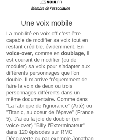
Membre de l'association
Une voix mobile
La mobilité en voix off c'est être
capable de modifier sa voix tout en
restant crédible, évidemment. En
voice-over
,
comme en
doublage
, il
est courant de modifier (ou de
moduler) sa voix pour s'adapter aux
différents personnages que l'on
double. Il m'arrive fréquemment de
faire la voix de deux ou trois
personnages différents dans un
même documentaire. Comme dans
"
La fabrique de l'ignorance" (Arté) ou
"Titanic, au coeur de l'épave" (France
5). J'ai eu la joie de doubler (en
voice-over) "Billy l'Exterminateur"
dans 120 épisodes sur RMC
Découverte ou par exemple Jonathan